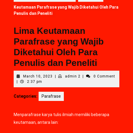
Keutamaan Parafrase yang Wajib Diketahui Oleh Para
Penulis dan Peneliti
Lima Keutamaan
Parafrase yang Wajib
Diketahui Oleh Para
Penulis dan Peneliti
March 10, 2023
|
admin 2
|
0 Comment
|
2:37 pm
Categories:
Parafrase
Menparafrase karya tulis ilmiah memiliki beberapa
keutamaan, antara lain: