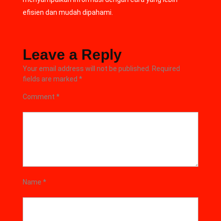
efisien dan mudah dipahami.
Leave a Reply
Your email address will not be published.
Required
fields are marked
*
Comment
*
Name
*