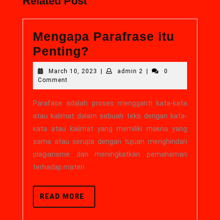
Related Post
Mengapa Parafrase itu
Penting?
March 10, 2023
|
admin 2
|
0
Comment
Parafase adalah proses mengganti kata-kata
atau kalimat dalam sebuah teks dengan kata-
kata atau kalimat yang memiliki makna yang
sama atau serupa dengan tujuan menghindari
plagiarisme dan meningkatkan pemahaman
terhadap materi
READ MORE