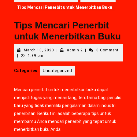
Tips Mencari Penerbit untuk Menerbitkan Buku
Tips Mencari Penerbit
untuk Menerbitkan Buku
March 10, 2023
|
admin 2
|
0 Comment
|
1:39 pm
Categories:
Uncategorized
Mencari penerbit untuk menerbitkan buku dapat
menjadi tugas yang menantang, terutama bagi penulis
baru yang tidak memiliki pengalaman dalam industri
penerbitan. Berikut ini adalah beberapa tips untuk
membantu Anda mencari penerbit yang tepat untuk
menerbitkan buku Anda: